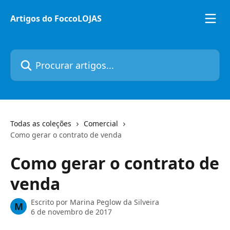
Ir para conteúdo principal
Artigos do FoccoLOJAS
Procurar artigos...
Todas as coleções
Comercial
Como gerar o contrato de venda
Como gerar o contrato de
venda
Escrito por
Marina Peglow da Silveira
M
6 de novembro de 2017