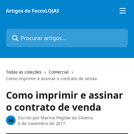
Ir para conteúdo principal
Artigos do FoccoLOJAS
Procurar artigos...
Todas as coleções
Comercial
Como imprimir e assinar o contrato de venda
Como imprimir e assinar
o contrato de venda
Escrito por
Marina Peglow da Silveira
M
6 de novembro de 2017