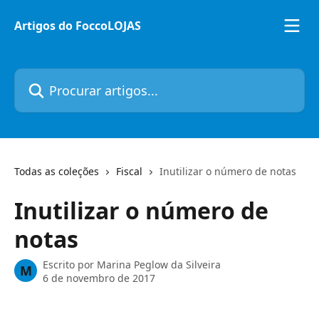
Ir para conteúdo principal
Artigos do FoccoLOJAS
Procurar artigos...
Todas as coleções
Fiscal
Inutilizar o número de notas
Inutilizar o número de
notas
Escrito por
Marina Peglow da Silveira
M
6 de novembro de 2017