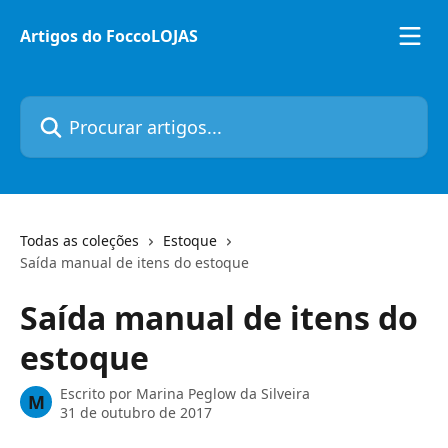
Ir para conteúdo principal
Artigos do FoccoLOJAS
Procurar artigos...
Todas as coleções
Estoque
Saída manual de itens do estoque
Saída manual de itens do
estoque
Escrito por
Marina Peglow da Silveira
M
31 de outubro de 2017