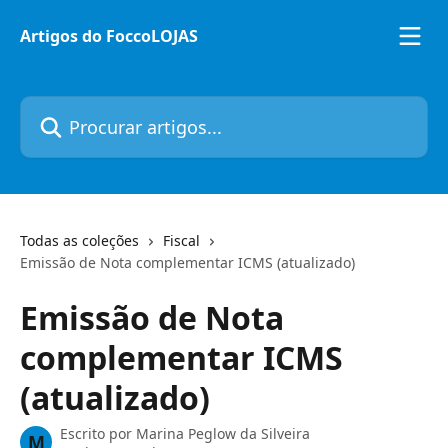
Ir para conteúdo principal
Artigos do FoccoLOJAS
Procurar artigos...
Todas as coleções
Fiscal
Emissão de Nota complementar ICMS (atualizado)
Emissão de Nota
complementar ICMS
(atualizado)
Escrito por
Marina Peglow da Silveira
M