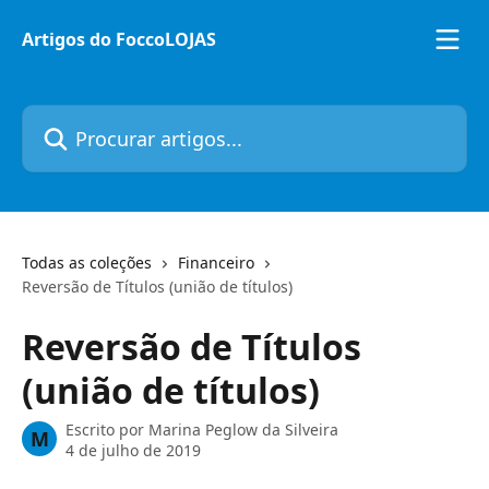
Ir para conteúdo principal
Artigos do FoccoLOJAS
Procurar artigos...
Todas as coleções
Financeiro
Reversão de Títulos (união de títulos)
Reversão de Títulos
(união de títulos)
Escrito por
Marina Peglow da Silveira
M
4 de julho de 2019